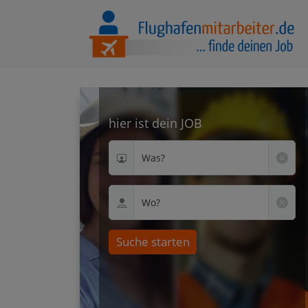
hier ist dein JOB
Was?
Wo?
Suche starten