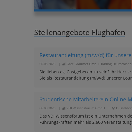
Stellenangebote Flughafen
Restaurantleitung (m/w/d) für unsere
06.08.2026
|
Gate Gourmet GmbH Holding Deutschland_
Sie lieben es, Gastgeber/in zu sein? Ihr Herz
Sie als Restaurantleitung (m/w/d) unserer Loun
Studentische Mitarbeiter*in Online 
06.08.2026
|
VDI Wissensforum GmbH
|
Düsseldor
Das VDI Wissensforum ist ein Unternehmen der
Führungskräften mehr als 2.600 Veranstaltunge