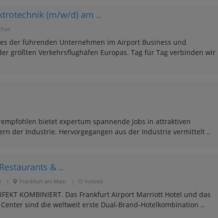
trotechnik (m/w/d) am ..
furt
nes der führenden Unternehmen im Airport Business und
der größten Verkehrsflughäfen Europas. Tag für Tag verbinden wir
empfohlen bietet expertum spannende Jobs in attraktiven
 der Industrie. Hervorgegangen aus der Industrie vermittelt ..
estaurants & ..
l
|
Frankfurt am Main
|
Vollzeit
KT KOMBINIERT. Das Frankfurt Airport Marriott Hotel und das
 Center sind die weltweit erste Dual-Brand-Hotelkombination ..