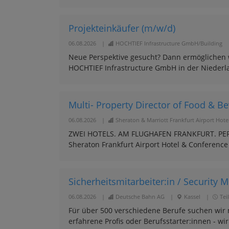
Projekteinkäufer (m/w/d)
06.08.2026
|
HOCHTIEF Infrastructure GmbH/Building
Neue Perspektive gesucht? Dann ermöglichen wi
HOCHTIEF Infrastructure GmbH in der Niederl
Multi- Property Director of Food & B
06.08.2026
|
Sheraton & Marriott Frankfurt Airport Hote
ZWEI HOTELS. AM FLUGHAFEN FRANKFURT. PERFE
Sheraton Frankfurt Airport Hotel & Conference
Sicherheitsmitarbeiter:in / Security Mi
06.08.2026
|
Deutsche Bahn AG
|
Kassel
|
Teil
Für über 500 verschiedene Berufe suchen wir 
erfahrene Profis oder Berufsstarter:innen - wir