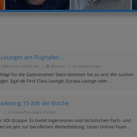
 Lounges am Flughafen ..
2026-07-10-19:35:22.409
|
München
|
Teilzeit,Vollzeit
 schlägt für die Gastronomie? Dann kommen Sie zu uns! Wir suchen
ges. Egal ob First Class Lounge, Europa Lounge oder ..
Marketing 15-20h die Woche
f
|
Homeoffice möglich,Teilzeit
 VDI Gruppe. Es bietet Ingenieuren und technischen Fach- und
n im Jahr zur beruflichen Weiterbildung. Unser Online-Team ..