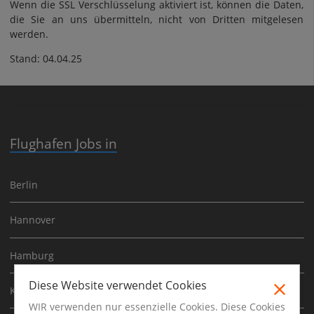
Wenn die SSL Verschlüsselung aktiviert ist, können die Daten,
die Sie an uns übermitteln, nicht von Dritten mitgelesen
werden.
Stand: 04.04.25
Flughafen Jobs in
Berlin
Hannover
Hamburg
Diese Website verwendet Cookies
Köln
WIR verwenden nur essenzielle Cookies. Diese Cookies