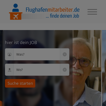
hier ist dein JOB
Was?
Wo?
Suche starten