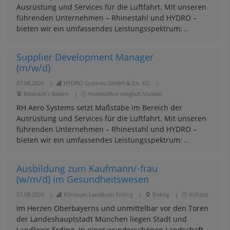
Ausrüstung und Services für die Luftfahrt. Mit unseren
führenden Unternehmen – Rhinestahl und HYDRO –
bieten wir ein umfassendes Leistungsspektrum: ..
Supplier Development Manager
(m/w/d)
07.08.2026
|
HYDRO Systems GmbH & Co. KG
|
Biberach / Baden
|
Homeoffice möglich,Vollzeit
RH Aero Systems setzt Maßstäbe im Bereich der
Ausrüstung und Services für die Luftfahrt. Mit unseren
führenden Unternehmen – Rhinestahl und HYDRO –
bieten wir ein umfassendes Leistungsspektrum: ..
Ausbildung zum Kaufmann/-frau
(w/m/d) im Gesundheitswesen
07.08.2026
|
Klinikum Landkreis Erding
|
Erding
|
Vollzeit
Im Herzen Oberbayerns und unmittelbar vor den Toren
der Landeshauptstadt München liegen Stadt und
Landkreis Erding. In einer wunderschönen Landschaft