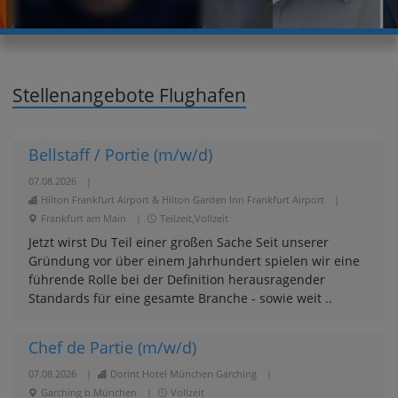
Stellenangebote Flughafen
Bellstaff / Portie (m/w/d)
07.08.2026
|
Hilton Frankfurt Airport & Hilton Garden Inn Frankfurt Airport
|
Frankfurt am Main
|
Teilzeit,Vollzeit
Jetzt wirst Du Teil einer großen Sache Seit unserer
Gründung vor über einem Jahrhundert spielen wir eine
führende Rolle bei der Definition herausragender
Standards für eine gesamte Branche - sowie weit ..
Chef de Partie (m/w/d)
07.08.2026
|
Dorint Hotel München Garching
|
Garching b.München
|
Vollzeit