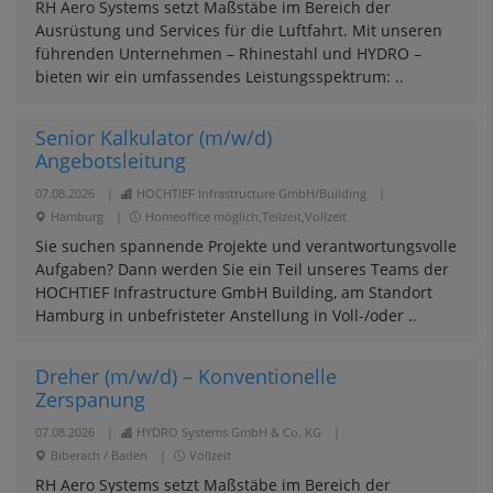
RH Aero Systems setzt Maßstäbe im Bereich der
Ausrüstung und Services für die Luftfahrt. Mit unseren
führenden Unternehmen – Rhinestahl und HYDRO –
bieten wir ein umfassendes Leistungsspektrum: ..
Senior Kalkulator (m/w/d)
Angebotsleitung
07.08.2026
|
HOCHTIEF Infrastructure GmbH/Building
|
Hamburg
|
Homeoffice möglich,Teilzeit,Vollzeit
Sie suchen spannende Projekte und verantwortungsvolle
Aufgaben? Dann werden Sie ein Teil unseres Teams der
HOCHTIEF Infrastructure GmbH Building, am Standort
Hamburg in unbefristeter Anstellung in Voll-/oder ..
Dreher (m/w/d) – Konventionelle
Zerspanung
07.08.2026
|
HYDRO Systems GmbH & Co. KG
|
Biberach / Baden
|
Vollzeit
RH Aero Systems setzt Maßstäbe im Bereich der