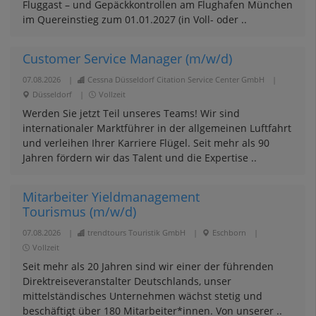
Fluggast – und Gepäckkontrollen am Flughafen München
im Quereinstieg zum 01.01.2027 (in Voll- oder ..
Customer Service Manager (m/w/d)
07.08.2026
|
Cessna Düsseldorf Citation Service Center GmbH
|
Düsseldorf
|
Vollzeit
Werden Sie jetzt Teil unseres Teams! Wir sind
internationaler Marktführer in der allgemeinen Luftfahrt
und verleihen Ihrer Karriere Flügel. Seit mehr als 90
Jahren fördern wir das Talent und die Expertise ..
Mitarbeiter Yieldmanagement
Tourismus (m/w/d)
07.08.2026
|
trendtours Touristik GmbH
|
Eschborn
|
Vollzeit
Seit mehr als 20 Jahren sind wir einer der führenden
Direktreiseveranstalter Deutschlands, unser
mittelständisches Unternehmen wächst stetig und
beschäftigt über 180 Mitarbeiter*innen. Von unserer ..