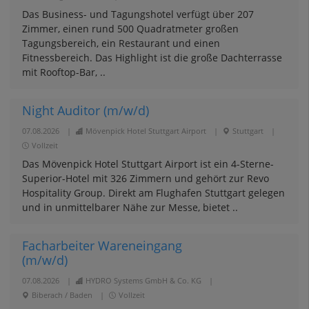
Das Business- und Tagungshotel verfügt über 207
Zimmer, einen rund 500 Quadratmeter großen
Tagungsbereich, ein Restaurant und einen
Fitnessbereich. Das Highlight ist die große Dachterrasse
mit Rooftop-Bar, ..
Night Auditor (m/w/d)
07.08.2026
|
Mövenpick Hotel Stuttgart Airport
|
Stuttgart
|
Vollzeit
Das Mövenpick Hotel Stuttgart Airport ist ein 4-Sterne-
Superior-Hotel mit 326 Zimmern und gehört zur Revo
Hospitality Group. Direkt am Flughafen Stuttgart gelegen
und in unmittelbarer Nähe zur Messe, bietet ..
Facharbeiter Wareneingang
(m/w/d)
07.08.2026
|
HYDRO Systems GmbH & Co. KG
|
Biberach / Baden
|
Vollzeit