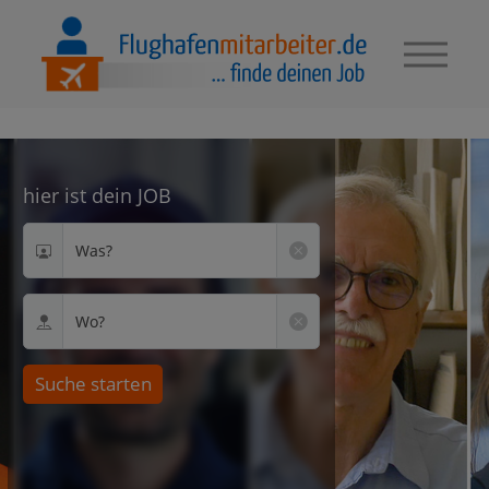
hier ist dein JOB
Was?
Wo?
Suche starten