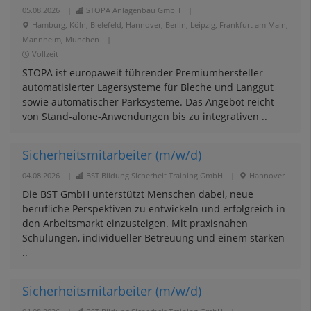
05.08.2026
|
STOPA Anlagenbau GmbH
|
Hamburg, Köln, Bielefeld, Hannover, Berlin, Leipzig, Frankfurt am Main,
Mannheim, München
|
Vollzeit
STOPA ist europaweit führender Premiumhersteller
automatisierter Lagersysteme für Bleche und Langgut
sowie automatischer Parksysteme. Das Angebot reicht
von Stand-alone-Anwendungen bis zu integrativen ..
Sicherheitsmitarbeiter (m/w/d)
04.08.2026
|
BST Bildung Sicherheit Training GmbH
|
Hannover
Die BST GmbH unterstützt Menschen dabei, neue
berufliche Perspektiven zu entwickeln und erfolgreich in
den Arbeitsmarkt einzusteigen. Mit praxisnahen
Schulungen, individueller Betreuung und einem starken
..
Sicherheitsmitarbeiter (m/w/d)