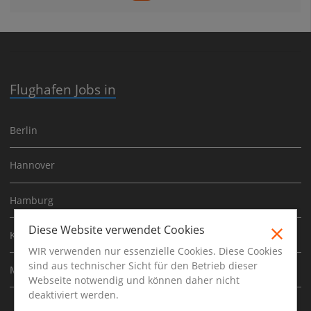
Flughafen Jobs in
Berlin
Hannover
Hamburg
Diese Website verwendet Cookies
Köln
WIR verwenden nur essenzielle Cookies. Diese Cookies
sind aus technischer Sicht für den Betrieb dieser
München
Webseite notwendig und können daher nicht
deaktiviert werden.