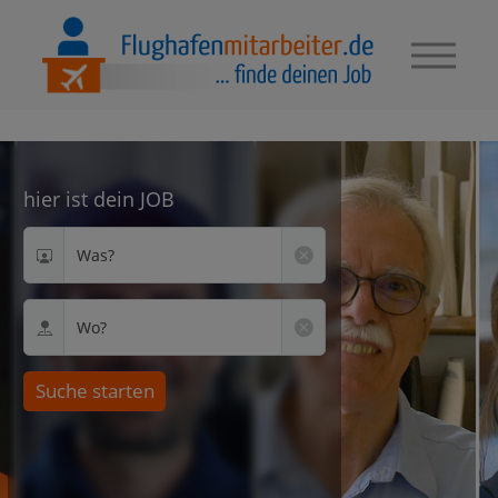
hier ist dein JOB
Was?
Wo?
Suche starten