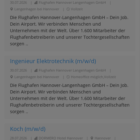
30.07.2026
|
Flughafen Hannover Langenhagen GmbH
|
Langenhagen bei Hannover
|
Vollzeit
Die Flughafen Hannover-Langenhagen GmbH – Dein Job.
Dein Airport. Wir verbinden Menschen und
Unternehmen mit der Welt. Über 1.600 Mitarbeiter der
Flughafenbetreiberin und unserer Tochtergesellschaften
sorgen ..
Ingenieur Elektrotechnik (m/w/d)
30.07.2026
|
Flughafen Hannover Langenhagen GmbH
|
Langenhagen bei Hannover
|
Homeoffice möglich,Vollzeit
Die Flughafen Hannover-Langenhagen GmbH – Dein Job.
Dein Airport. Wir verbinden Menschen und
Unternehmen mit der Welt. Über 1.600 Mitarbeiter der
Flughafenbetreiberin und unserer Tochtergesellschaften
sorgen ..
Koch (m/w/d)
28.07.2026
|
DORMERO Hotel Hannover
|
Hannover
|