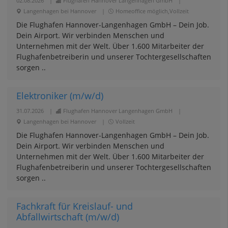
02.08.2026
|
Flughafen Hannover Langenhagen GmbH
|
Langenhagen bei Hannover
|
Homeoffice möglich,Vollzeit
Die Flughafen Hannover-Langenhagen GmbH – Dein Job.
Dein Airport. Wir verbinden Menschen und
Unternehmen mit der Welt. Über 1.600 Mitarbeiter der
Flughafenbetreiberin und unserer Tochtergesellschaften
sorgen ..
Elektroniker (m/w/d)
31.07.2026
|
Flughafen Hannover Langenhagen GmbH
|
Langenhagen bei Hannover
|
Vollzeit
Die Flughafen Hannover-Langenhagen GmbH – Dein Job.
Dein Airport. Wir verbinden Menschen und
Unternehmen mit der Welt. Über 1.600 Mitarbeiter der
Flughafenbetreiberin und unserer Tochtergesellschaften
sorgen ..
Fachkraft für Kreislauf- und
Abfallwirtschaft (m/w/d)