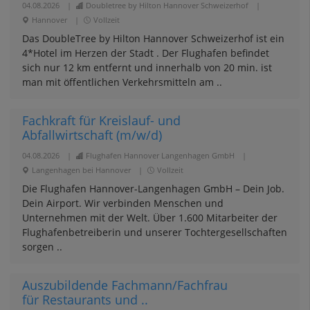
04.08.2026
|
Doubletree by Hilton Hannover Schweizerhof
|
Hannover
|
Vollzeit
Das DoubleTree by Hilton Hannover Schweizerhof ist ein
4*Hotel im Herzen der Stadt . Der Flughafen befindet
sich nur 12 km entfernt und innerhalb von 20 min. ist
man mit öffentlichen Verkehrsmitteln am ..
Fachkraft für Kreislauf- und
Abfallwirtschaft (m/w/d)
04.08.2026
|
Flughafen Hannover Langenhagen GmbH
|
Langenhagen bei Hannover
|
Vollzeit
Die Flughafen Hannover-Langenhagen GmbH – Dein Job.
Dein Airport. Wir verbinden Menschen und
Unternehmen mit der Welt. Über 1.600 Mitarbeiter der
Flughafenbetreiberin und unserer Tochtergesellschaften
sorgen ..
Auszubildende Fachmann/Fachfrau
für Restaurants und ..