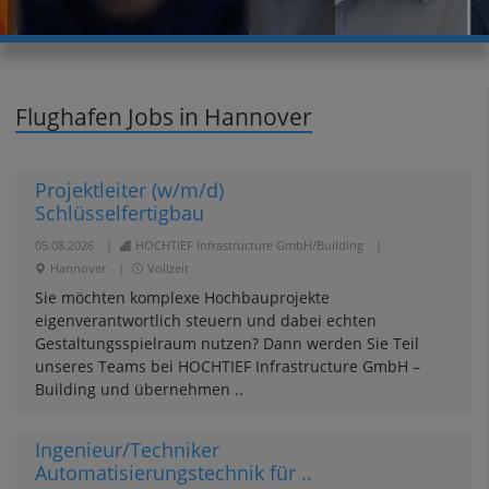
Flughafen Jobs in Hannover
Projektleiter (w/m/d)
Schlüsselfertigbau
05.08.2026
|
HOCHTIEF Infrastructure GmbH/Building
|
Hannover
|
Vollzeit
Sie möchten komplexe Hochbauprojekte
eigenverantwortlich steuern und dabei echten
Gestaltungsspielraum nutzen? Dann werden Sie Teil
unseres Teams bei HOCHTIEF Infrastructure GmbH –
Building und übernehmen ..
Ingenieur/Techniker
Automatisierungstechnik für ..