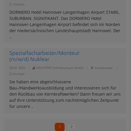
Vollzeit
DORMERO Hotel Hannover-Langenhagen Airport STABIL.
SUBURBAN. SIGNIFIKANT. Das DORMERO Hotel
Hannover-Langenhagen Airport befindet sich im Norden
der niedersächsischen Landeshauptstadt Hannover. Der
..
Spezialfacharbeiter/Monteur
(m/w/d) Nuklear
28.07.2026
|
HOCHTIEF Infrastructure GmbH
|
bundesweit
|
Vollzeit
Sie haben eine abgeschlossene
Bau-/Handwerksausbildung und interessieren sich für
den Rückbau von Kernkraftwerken? Dann freuen wir uns
auf Ihre Unterstützung zum nächstmöglichen Zeitpunkt
für unsere ..
1
2