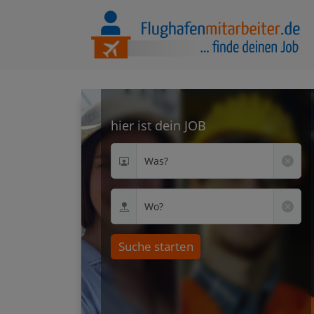
hier ist dein JOB
Was?
Wo?
Suche starten