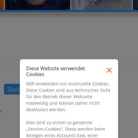
Diese Website verwendet
Cookies
WIR verwenden nur essenzielle Cookies.
Zuschicken
Diese Cookies sind aus technischer Sicht
für den Betrieb dieser Webseite
notwendig und können daher nicht
deaktiviert werden.
n.
Dies sind zu einem so genannte
„Session-Cookies“. Diese werden beim
Anlegen eines Accounts bzw. einer